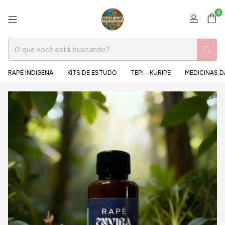
0
RAPÉ INDIGENA
KITS DE ESTUDO
TEPI - KURIPE
MEDICINAS D