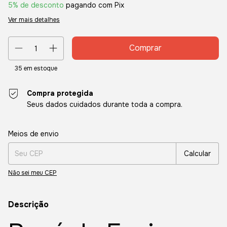
5% de desconto
pagando com Pix
Ver mais detalhes
35
em estoque
Compra protegida
Seus dados cuidados durante toda a compra.
Entregas para o CEP:
Alterar CEP
Meios de envio
Calcular
Não sei meu CEP
Descrição