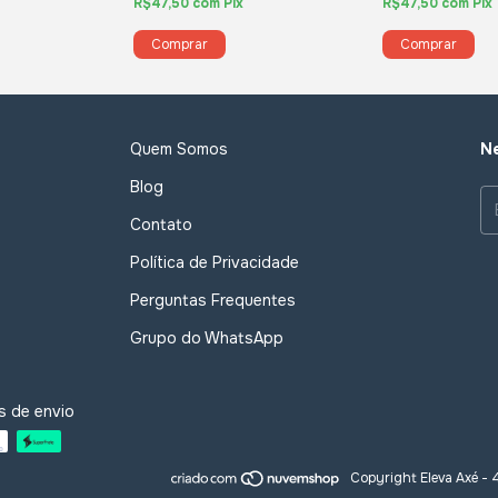
R$47,50
com
Pix
R$47,50
com
Pix
Quem Somos
Ne
Blog
Contato
Política de Privacidade
Perguntas Frequentes
Grupo do WhatsApp
s de envio
Copyright Eleva Axé -