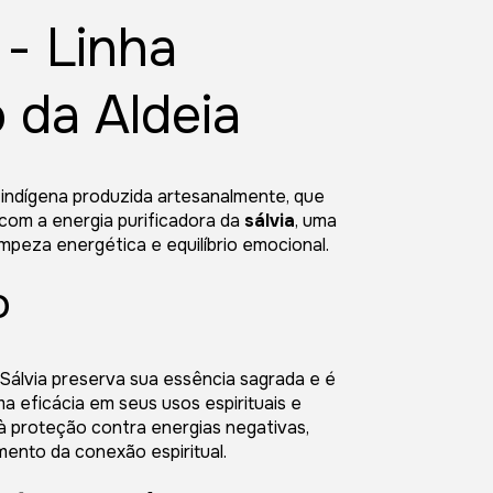
 - Linha
 da Aldeia
indígena produzida artesanalmente, que
 com a energia purificadora da
sálvia
, uma
impeza energética e equilíbrio emocional.
o
 Sálvia preserva sua essência sagrada e é
a eficácia em seus usos espirituais e
 à proteção contra energias negativas,
mento da conexão espiritual.