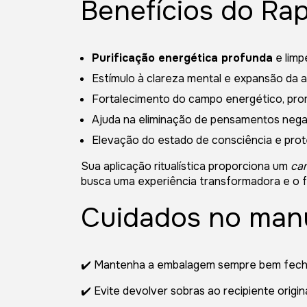
Benefícios do Rap
Purificação energética profunda
e limp
Estímulo à clareza mental e expansão da 
Fortalecimento do campo energético, prom
Ajuda na eliminação de pensamentos nega
Elevação do estado de consciência e prote
Sua aplicação ritualística proporciona um
ca
busca uma experiência transformadora e o fo
Cuidados no man
✔️ Mantenha a embalagem sempre bem fec
✔️ Evite devolver sobras ao recipiente origin