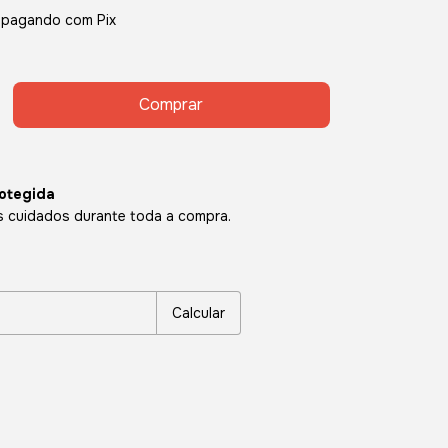
pagando com Pix
otegida
 cuidados durante toda a compra.
P:
Alterar CEP
Calcular