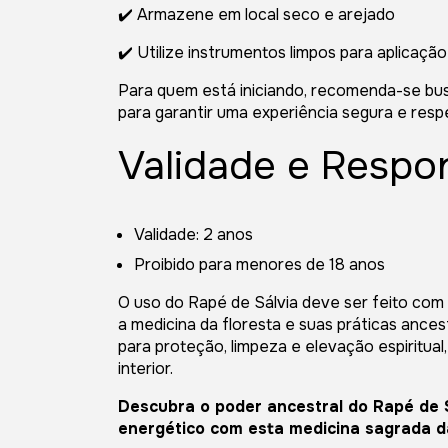
✔️ Armazene em local seco e arejado
✔️ Utilize instrumentos limpos para aplicação 
Para quem está iniciando, recomenda-se bus
para garantir uma experiência segura e respe
Validade e Respo
Validade: 2 anos
Proibido para menores de 18 anos
O uso do Rapé de Sálvia deve ser feito com 
a medicina da floresta e suas práticas ance
para proteção, limpeza e elevação espiritual,
interior.
Descubra o poder ancestral do Rapé de Sá
energético com esta medicina sagrada da