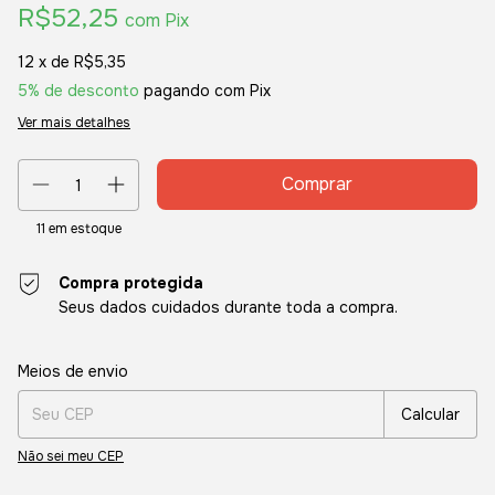
R$52,25
com
Pix
12
x de
R$5,35
5% de desconto
pagando com Pix
Ver mais detalhes
11
em estoque
Compra protegida
Seus dados cuidados durante toda a compra.
Entregas para o CEP:
Alterar CEP
Meios de envio
Calcular
Não sei meu CEP