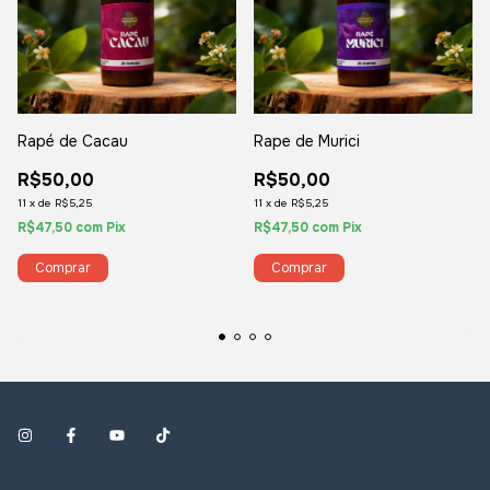
Rapé de Cacau
Rape de Murici
R$50,00
R$50,00
11
x
de
R$5,25
11
x
de
R$5,25
R$47,50
com
Pix
R$47,50
com
Pix