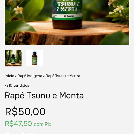
Início
>
Rapé Indigena
>
Rapé Tsunu e Menta
+310 vendidos
Rapé Tsunu e Menta
R$50,00
R$47,50
com
Pix