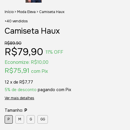
Início
>
Moda Eleva
>
Camiseta Haux
+40 vendidos
Camiseta Haux
R$89,90
R$79,90
11
% OFF
Economize:
R$10,00
R$75,91
com
Pix
12
x de
R$7,77
5% de desconto
pagando com Pix
Ver mais detalhes
Tamanho:
P
P
M
G
GG