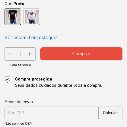
Cor:
Preto
Só restam
3
em estoque!
3
em estoque
Compra protegida
Seus dados cuidados durante toda a compra.
Entregas para o CEP:
Alterar CEP
Meios de envio
Calcular
Não sei meu CEP