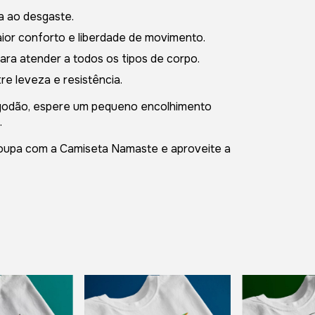
ia ao desgaste.
aior conforto e liberdade de movimento.
Para atender a todos os tipos de corpo.
tre leveza e resistência.
lgodão, espere um pequeno encolhimento
.
roupa com a Camiseta Namaste e aproveite a