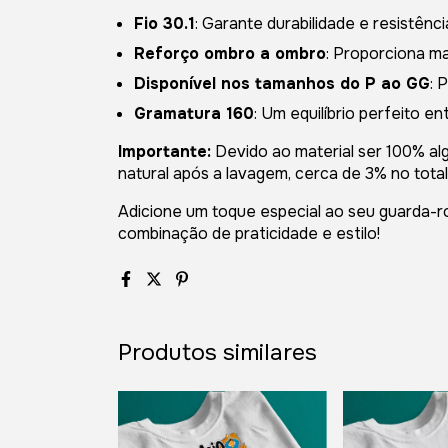
Fio 30.1
: Garante durabilidade e resistênc
Reforço ombro a ombro
: Proporciona m
Disponível nos tamanhos do P ao GG
: 
Gramatura 160
: Um equilíbrio perfeito en
Importante:
Devido ao material ser 100% a
natural após a lavagem, cerca de 3% no total
Adicione um toque especial ao seu guarda-
combinação de praticidade e estilo!
Produtos similares