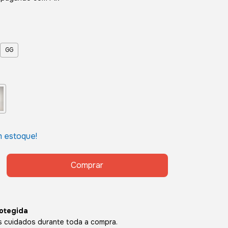
GG
 estoque!
otegida
 cuidados durante toda a compra.