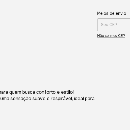
Entregas para o CE
Meios de envio
Não sei meu CEP
para quem busca conforto e estilo!
 uma sensação suave e respirável, ideal para